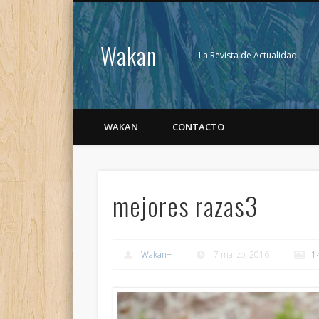
Wakan
La Revista de Actualidad
WAKAN
CONTACTO
mejores razas3
Wakan
+
7 marzo, 2016
1