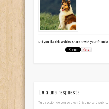
Did you like this article? Share it with your friends!
Deja una respuesta
Tu dirección de correo electrónico no será publica