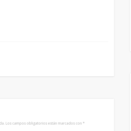
da.
Los campos obligatorios están marcados con
*