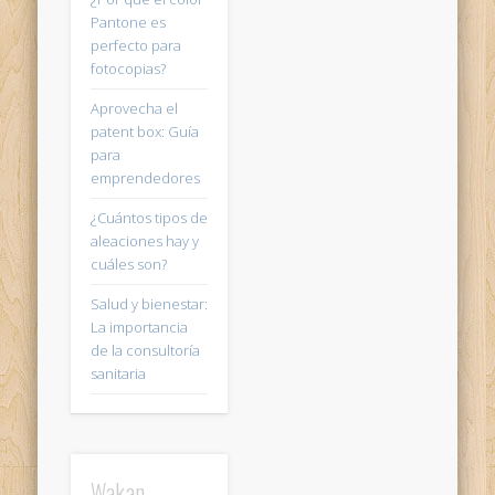
Pantone es
perfecto para
fotocopias?
Aprovecha el
patent box: Guía
para
emprendedores
¿Cuántos tipos de
aleaciones hay y
cuáles son?
Salud y bienestar:
La importancia
de la consultoría
sanitaria
Wakan