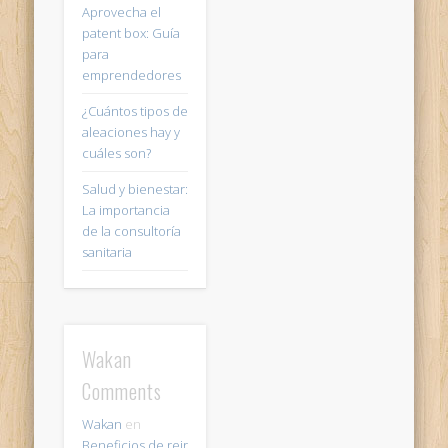
Aprovecha el
patent box: Guía
para
emprendedores
¿Cuántos tipos de
aleaciones hay y
cuáles son?
Salud y bienestar:
La importancia
de la consultoría
sanitaria
Wakan
Comments
Wakan
en
Beneficios de reir