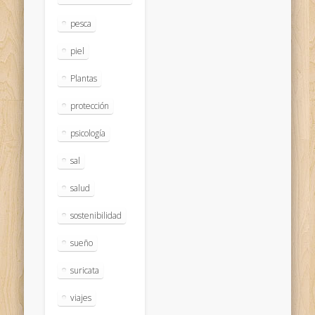
pesca
piel
Plantas
protección
psicología
sal
salud
sostenibilidad
sueño
suricata
viajes