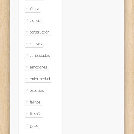
China
ciencia
construcción
cultivos
curiosidades
emociones
enfermedad
especies
felinos
filosofía
gatos