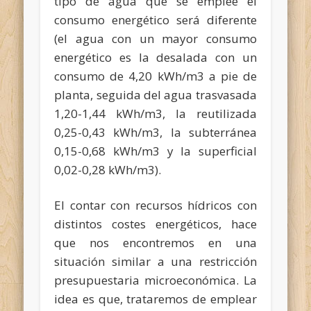
tipo de agua que se emplee el
consumo energético será diferente
(el agua con un mayor consumo
energético es la desalada con un
consumo de 4,20 kWh/m3 a pie de
planta, seguida del agua trasvasada
1,20-1,44 kWh/m3, la reutilizada
0,25-0,43 kWh/m3, la subterránea
0,15-0,68 kWh/m3 y la superficial
0,02-0,28 kWh/m3).
El contar con recursos hídricos con
distintos costes energéticos, hace
que nos encontremos en una
situación similar a una restricción
presupuestaria microeconómica. La
idea es que, trataremos de emplear