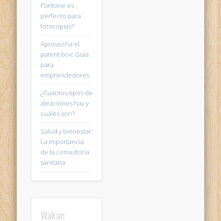
Pantone es
perfecto para
fotocopias?
Aprovecha el
patent box: Guía
para
emprendedores
¿Cuántos tipos de
aleaciones hay y
cuáles son?
Salud y bienestar:
La importancia
de la consultoría
sanitaria
Wakan