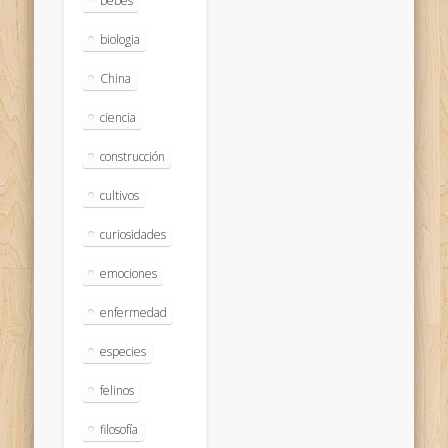
bebés
biologia
China
ciencia
construcción
cultivos
curiosidades
emociones
enfermedad
especies
felinos
filosofía