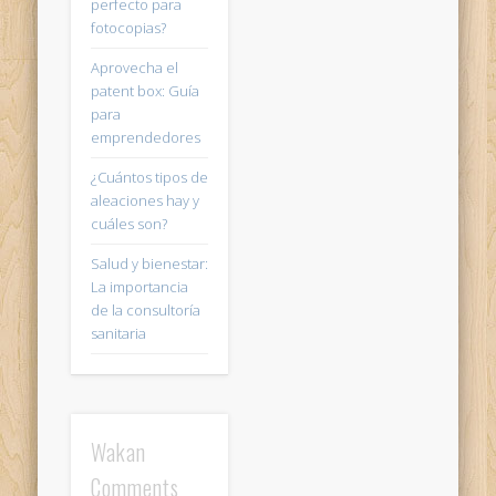
perfecto para
fotocopias?
Aprovecha el
patent box: Guía
para
emprendedores
¿Cuántos tipos de
aleaciones hay y
cuáles son?
Salud y bienestar:
La importancia
de la consultoría
sanitaria
Wakan
Comments