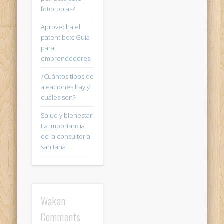
fotocopias?
Aprovecha el
patent box: Guía
para
emprendedores
¿Cuántos tipos de
aleaciones hay y
cuáles son?
Salud y bienestar:
La importancia
de la consultoría
sanitaria
Wakan
Comments