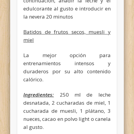
continuación, añadir la leche y el
edulcorante al gusto e introducir en
la nevera 20 minutos
Batidos de frutos secos, muesli y
miel
La mejor opción para
entrenamientos intensos y
duraderos por su alto contenido
calórico.
Ingredientes:
250 ml de leche
desnatada, 2 cucharadas de miel, 1
cucharada de muesli, 1 plátano, 3
nueces, cacao en polvo light o canela
al gusto.