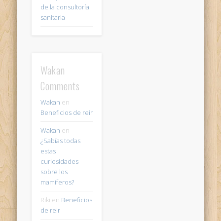
de la consultoría
sanitaria
Wakan
Comments
Wakan
en
Beneficios de reir
Wakan
en
¿Sabías todas
estas
curiosidades
sobre los
mamíferos?
Riki
en
Beneficios
de reir