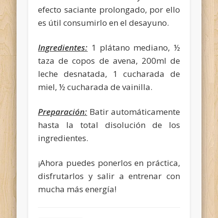
efecto saciante prolongado, por ello
es útil consumirlo en el desayuno.
Ingredientes:
1 plátano mediano, ½
taza de copos de avena, 200ml de
leche desnatada, 1 cucharada de
miel, ½ cucharada de vainilla.
Preparación:
Batir automáticamente
hasta la total disolución de los
ingredientes.
¡Ahora puedes ponerlos en práctica,
disfrutarlos y salir a entrenar con
mucha más energía!