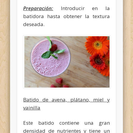
Preparación:
Introducir en la
batidora hasta obtener la textura
deseada.
Batido de avena, plátano, miel y
vainilla
Este batido contiene una gran
densidad de nutrientes y tiene un