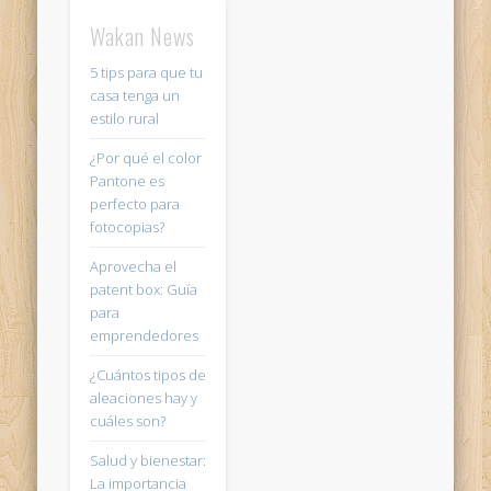
Wakan News
5 tips para que tu
casa tenga un
estilo rural
¿Por qué el color
Pantone es
perfecto para
fotocopias?
Aprovecha el
patent box: Guía
para
emprendedores
¿Cuántos tipos de
aleaciones hay y
cuáles son?
Salud y bienestar:
La importancia