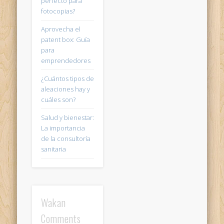
perfecto para
fotocopias?
Aprovecha el
patent box: Guía
para
emprendedores
¿Cuántos tipos de
aleaciones hay y
cuáles son?
Salud y bienestar:
La importancia
de la consultoría
sanitaria
Wakan
Comments