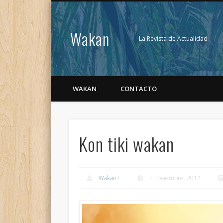
Wakan
La Revista de Actualidad
WAKAN
CONTACTO
Kon tiki wakan
Wakan
+
3 noviembre, 2014