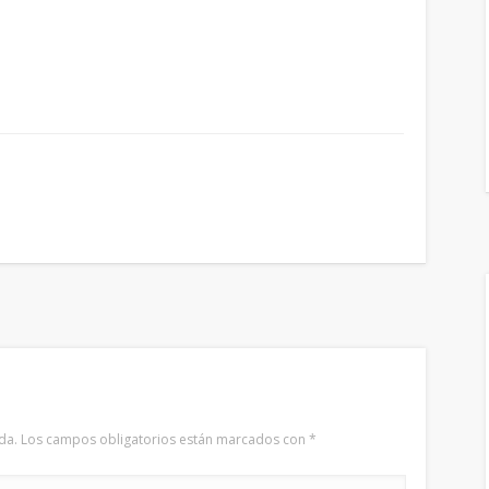
da.
Los campos obligatorios están marcados con
*