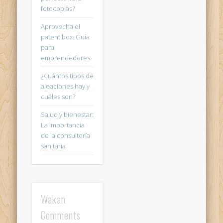
fotocopias?
Aprovecha el
patent box: Guía
para
emprendedores
¿Cuántos tipos de
aleaciones hay y
cuáles son?
Salud y bienestar:
La importancia
de la consultoría
sanitaria
Wakan
Comments