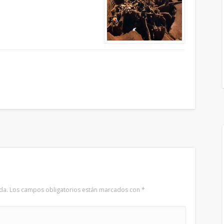
da.
Los campos obligatorios están marcados con
*