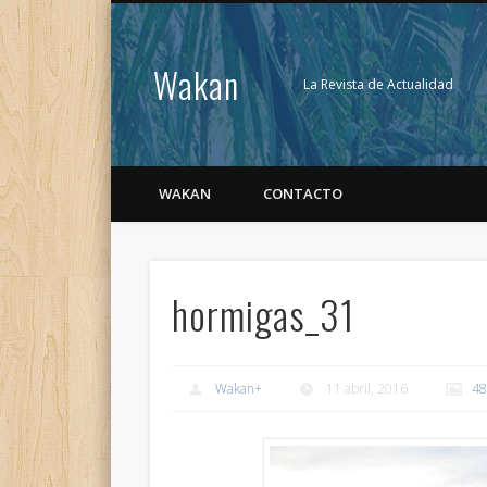
Wakan
La Revista de Actualidad
WAKAN
CONTACTO
hormigas_31
Wakan
+
11 abril, 2016
48