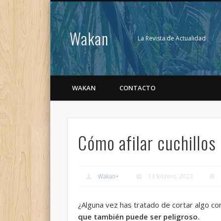
Wakan
La Revista de Actualidad
WAKAN
CONTACTO
Cómo afilar cuchillos
Wakan
+
13 febrero, 2023
¿Alguna vez has tratado de cortar algo con
que también puede ser peligroso.