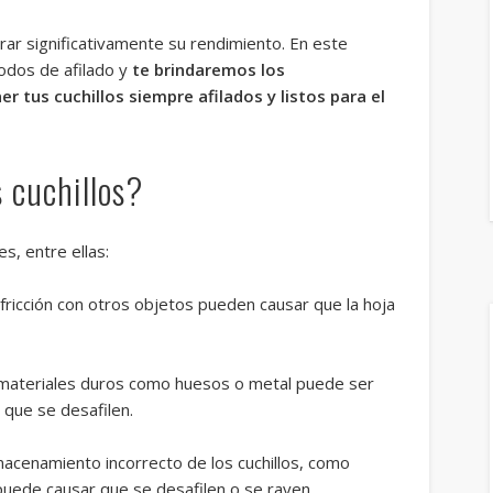
orar significativamente su rendimiento. En este
todos de afilado y
te brindaremos los
 tus cuchillos siempre afilados y listos para el
s cuchillos?
es, entre ellas:
 fricción con otros objetos pueden causar que la hoja
materiales duros como huesos o metal puede ser
r que se desafilen.
macenamiento incorrecto de los cuchillos, como
 puede causar que se desafilen o se rayen.