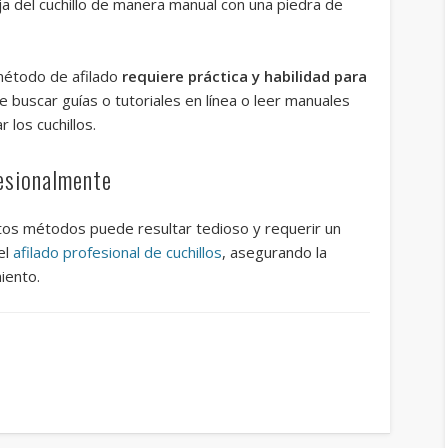
ja del cuchillo de manera manual con una piedra de
método de afilado
requiere práctica y habilidad para
buscar guías o tutoriales en línea o leer manuales
 los cuchillos.
fesionalmente
stos métodos puede resultar tedioso y requerir un
el
afilado profesional de cuchillos
, asegurando la
iento.