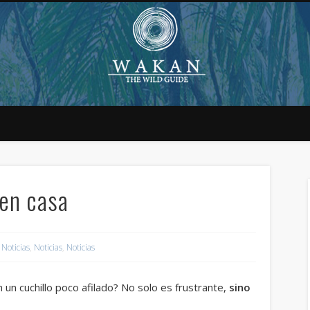
 en casa
Noticias
,
Noticias
,
Noticias
 un cuchillo poco afilado? No solo es frustrante,
sino