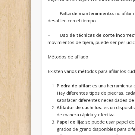
–
Falta de mantenimiento:
no afilar
desafilen con el tiempo.
–
Uso de técnicas de corte incorrec
movimientos de tijera, puede ser perjudicia
Métodos de afilado
Existen varios métodos para afilar los cuc
Piedra de afilar:
es una herramienta de
Hay diferentes tipos de piedras, cad
satisfacer diferentes necesidades de 
Afilador de cuchillos:
es un dispositiv
de manera rápida y efectiva.
Papel de lija:
se puede usar papel de li
grados de grano disponibles para dif