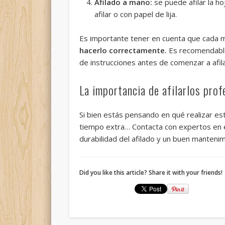
Afilado a mano:
se puede afilar la ho
afilar o con papel de lija.
Es importante tener en cuenta que cada 
hacerlo correctamente.
Es recomendable 
de instrucciones antes de comenzar a afilar
La importancia de afilarlos pro
Si bien estás pensando en qué realizar e
tiempo extra… Contacta con expertos en 
durabilidad del afilado y un buen mantenim
Did you like this article? Share it with your friends!