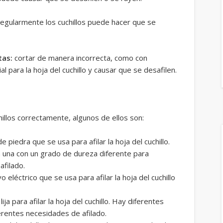
 regularmente los cuchillos puede hacer que se
tas:
cortar de manera incorrecta, como con
l para la hoja del cuchillo y causar que se desafilen.
hillos correctamente, algunos de ellos son:
 piedra que se usa para afilar la hoja del cuchillo.
a una con un grado de dureza diferente para
afilado.
o eléctrico que se usa para afilar la hoja del cuchillo
ja para afilar la hoja del cuchillo. Hay diferentes
erentes necesidades de afilado.