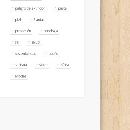
peligro de extinción
pesca
piel
Plantas
protección
psicología
sal
salud
sostenibilidad
sueño
suricata
viajes
África
árboles