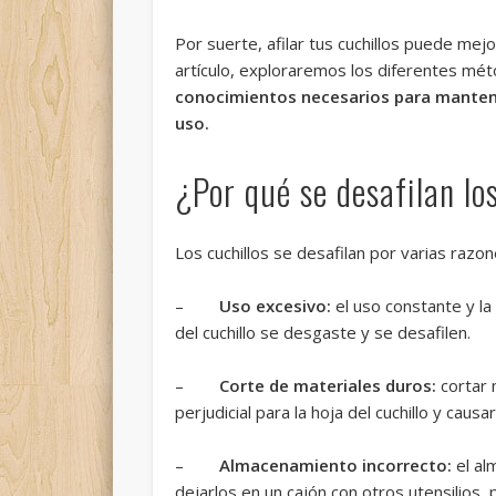
Por suerte, afilar tus cuchillos puede mej
artículo, exploraremos los diferentes mé
conocimientos necesarios para mantener
uso.
¿Por qué se desafilan lo
Los cuchillos se desafilan por varias razon
–
Uso excesivo:
el uso constante y la
del cuchillo se desgaste y se desafilen.
–
Corte de materiales duros:
cortar 
perjudicial para la hoja del cuchillo y causa
–
Almacenamiento incorrecto:
el al
dejarlos en un cajón con otros utensilios,