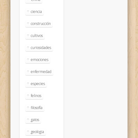
ciencia
construcción
cultivos
curiosidades
emociones
enfermedad
especies
felinos
filosofía
gatos
geologia