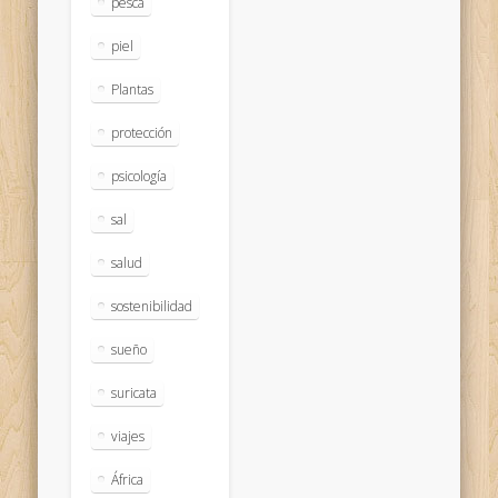
pesca
piel
Plantas
protección
psicología
sal
salud
sostenibilidad
sueño
suricata
viajes
África