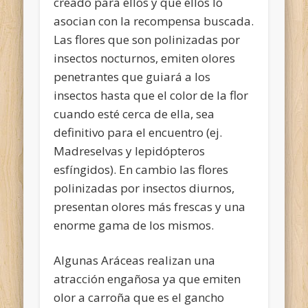
creado para ellos y que ellos lo
asocian con la recompensa buscada.
Las flores que son polinizadas por
insectos nocturnos, emiten olores
penetrantes que guiará a los
insectos hasta que el color de la flor
cuando esté cerca de ella, sea
definitivo para el encuentro (ej.
Madreselvas y lepidópteros
esfíngidos). En cambio las flores
polinizadas por insectos diurnos,
presentan olores más frescas y una
enorme gama de los mismos.
Algunas Aráceas realizan una
atracción engañosa ya que emiten
olor a carroña que es el gancho