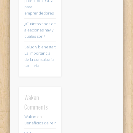
patent box: Guía
para
emprendedores
¿Cuántos tipos de
aleaciones hay y
cuáles son?
Salud y bienestar:
La importancia
de la consultoría
sanitaria
Wakan
Comments
Wakan
en
Beneficios de reir