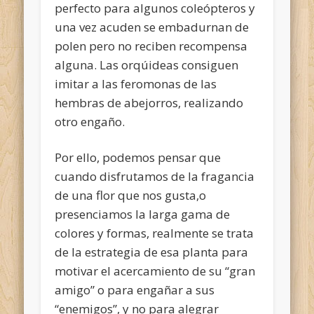
perfecto para algunos coleópteros y
una vez acuden se embadurnan de
polen pero no reciben recompensa
alguna. Las orqúideas consiguen
imitar a las feromonas de las
hembras de abejorros, realizando
otro engaño.
Por ello, podemos pensar que
cuando disfrutamos de la fragancia
de una flor que nos gusta,o
presenciamos la larga gama de
colores y formas, realmente se trata
de la estrategia de esa planta para
motivar el acercamiento de su “gran
amigo” o para engañar a sus
“enemigos”, y no para alegrar