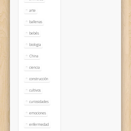
arte
ballenas
bebés
biologia
China
ciencia
construcción
cultivos
curiosidades
emociones
enfermedad