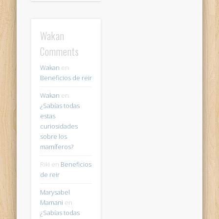
Wakan
Comments
Wakan
en
Beneficios de reir
Wakan
en
¿Sabías todas
estas
curiosidades
sobre los
mamíferos?
Riki
en
Beneficios
de reir
Marysabel
Mamani
en
¿Sabías todas