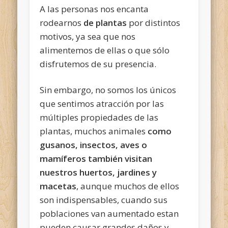
A las personas nos encanta
rodearnos
de plantas
por distintos
motivos, ya sea que nos
alimentemos de ellas o que sólo
disfrutemos de su presencia.
Sin embargo, no somos los únicos
que sentimos atracción por las
múltiples propiedades de las
plantas, muchos animales
como
gusanos, insectos, aves o
mamíferos también visitan
nuestros huertos, jardines y
macetas
, aunque muchos de ellos
son indispensables, cuando sus
poblaciones van aumentado estan
pueden causar grandes daños y