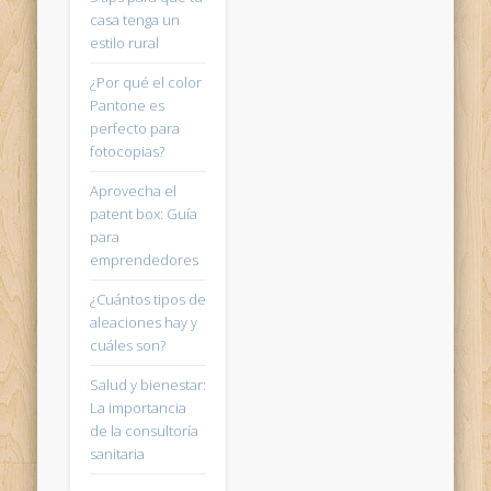
casa tenga un
estilo rural
¿Por qué el color
Pantone es
perfecto para
fotocopias?
Aprovecha el
patent box: Guía
para
emprendedores
¿Cuántos tipos de
aleaciones hay y
cuáles son?
Salud y bienestar:
La importancia
de la consultoría
sanitaria