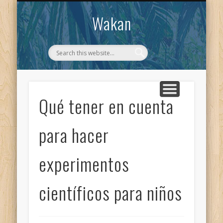
CONTACTO
WAKAN
Wakan
Qué tener en cuenta
para hacer
experimentos
científicos para niños