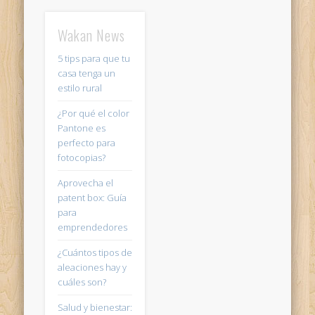
Wakan News
5 tips para que tu
casa tenga un
estilo rural
¿Por qué el color
Pantone es
perfecto para
fotocopias?
Aprovecha el
patent box: Guía
para
emprendedores
¿Cuántos tipos de
aleaciones hay y
cuáles son?
Salud y bienestar: