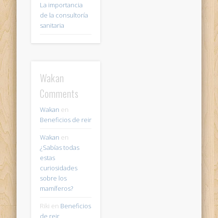
La importancia
de la consultoría
sanitaria
Wakan
Comments
Wakan
en
Beneficios de reir
Wakan
en
¿Sabías todas
estas
curiosidades
sobre los
mamíferos?
Riki
en
Beneficios
de reir