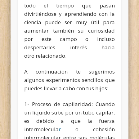
todo el tiempo que pasan
divirtiéndose y aprendiendo con la
ciencia puede ser muy útil para
aumentar también su curiosidad
por este campo o incluso
despertarles interés hacia
otro relacionado.
A continuación te sugerimos
algunos experimentos sencillos que
puedes llevar a cabo con tus hijos:
1- Proceso de capilaridad: Cuando
un líquido sube por un tubo capilar,
es debido a que la fuerza
intermolecula
r
o cohesión
intermolecular entre sus moléculas