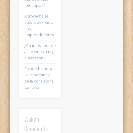
fotocopias?
Aprovecha el
patent box: Guía
para
emprendedores
¿Cuántos tipos de
aleaciones hay y
cuáles son?
Salud y bienestar:
La importancia
de la consultoría
sanitaria
Wakan
Comments