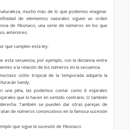
naturaleza, mucho más de lo que podemos imaginar.
infinidad de elementos naturales siguen un orden
ncia de Fibonacci, una serie de números en los que
os anteriores.
or que cumplen esta ley:
ue esta secuencia, por ejemplo, con la distancia entre
entes a la relación de los números en la secuencia.
octavo ciclón tropical de la temporada adquiría la
l huracán Sandy.
en una piña, las podemos contar como 8 espirales
espirales que lo hacen en sentido contrario. O también
a derecha. También se pueden dar otras parejas de
tratan de números consecutivos en la famosa sucesión
jemplo que sigue la sucesión de Fibonacci.