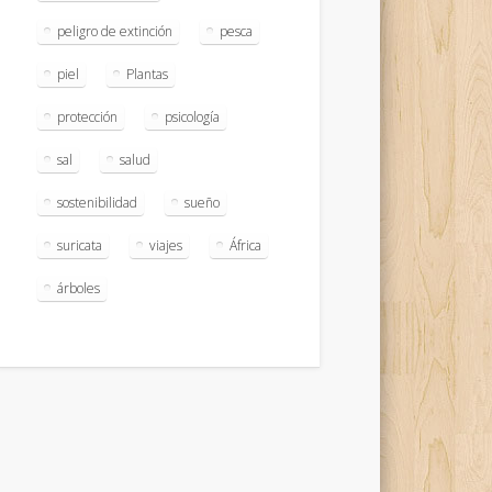
peligro de extinción
pesca
piel
Plantas
protección
psicología
sal
salud
sostenibilidad
sueño
suricata
viajes
África
árboles