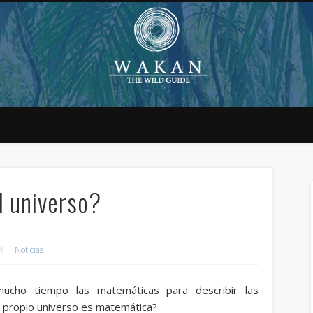
l universo?
Noticias
 mucho tiempo las matemáticas para describir las
el propio universo es matemática?