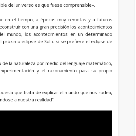
ible del universo es que fuese comprensible».
ar en el tiempo, a épocas muy remotas y a futuros
econstruir con una gran precisión los acontecimientos
del mundo, los acontecimientos en un determinado
próximo eclipse de Sol o si se prefiere el eclipse de
o de la naturaleza por medio del lenguaje matemático,
experimentación y el razonamiento para su propio
 poesía que trata de explicar el mundo que nos rodea,
ndose a nuestra realidad”.