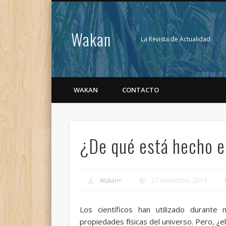
Wakan
La Revista de Actualidad
WAKAN
CONTACTO
¿De qué está hecho e
Wakan
+
27 noviembre, 2014
Los científicos han utilizado durante
propiedades físicas del universo. Pero, ¿