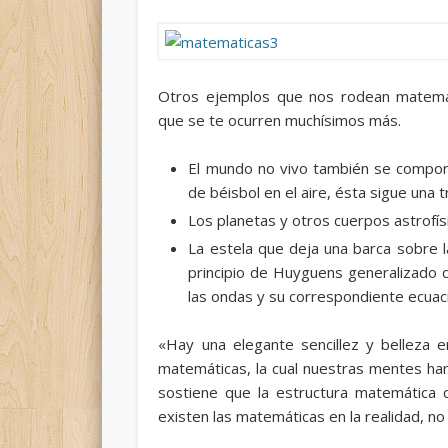
Otros ejemplos que nos rodean matemá
que se te ocurren muchísimos más.
El mundo no vivo también se comport
de béisbol en el aire, ésta sigue una
Los planetas y otros cuerpos astrofísi
La estela que deja una barca sobre l
principio de Huyguens generalizado 
las ondas y su correspondiente ecuaci
«Hay una elegante sencillez y belleza e
matemáticas, la cual nuestras mentes ha
sostiene que la estructura matemática
existen las matemáticas en la realidad, n