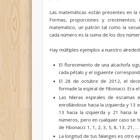
Las matemáticas están presentes en la 
Formas, proporciones y crecimientos; 
matemático, un patrón tal como la secue
cada número es la suma de los dos númer
Hay múltiples ejemplos a nuestro alreded
El florecimiento de una alcachofa sig
cada pétalo y el siguiente correspondi
El 28 de octubre de 2012, el decim
formade la espiral de Fibonacci. Era e
Las hileras espirales de escamas 
enrollándose hacia la izquierda y 13 
13 hacia la izquierda y 21 hacia l
números, pero en cualquier caso se 
de Fibonacci: 1, 1, 2, 3, 5, 8, 13, 21, …
La longitud de tus falanges es otro e