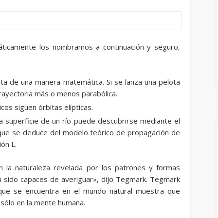
ticamente los nombramos a continuación y seguro,
a de una manera matemática. Si se lanza una pelota
 trayectoria más o menos parabólica.
cos siguen órbitas elípticas.
a superficie de un río puede descubrirse mediante el
que se deduce del modelo teórico de propagación de
ón L.
n la naturaleza revelada por los patrones y formas
n sido capaces de averiguar», dijo Tegmark. Tegmark
 que se encuentra en el mundo natural muestra que
o sólo en la mente humana.