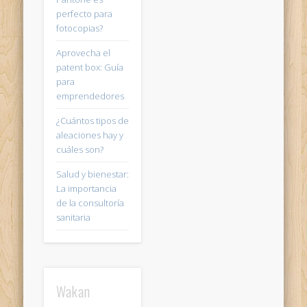
perfecto para
fotocopias?
Aprovecha el
patent box: Guía
para
emprendedores
¿Cuántos tipos de
aleaciones hay y
cuáles son?
Salud y bienestar:
La importancia
de la consultoría
sanitaria
Wakan