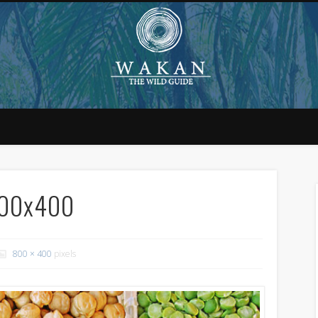
800x400
800 × 400
pixels