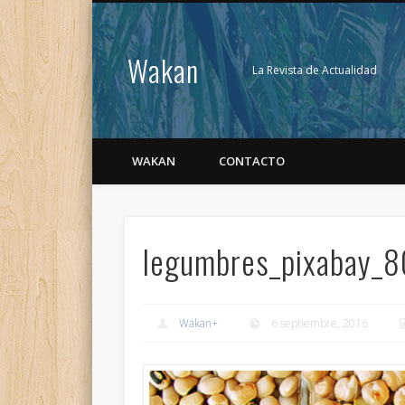
Wakan
La Revista de Actualidad
WAKAN
CONTACTO
legumbres_pixabay_
Wakan
+
6 septiembre, 2016