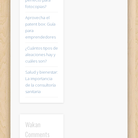
perfecto para
fotocopias?
Aprovecha el
patent box: Guía
para
emprendedores
¿Cuántos tipos de
aleaciones hay y
cuáles son?
Salud y bienestar:
La importancia
de la consultoría
sanitaria
Wakan
Comments