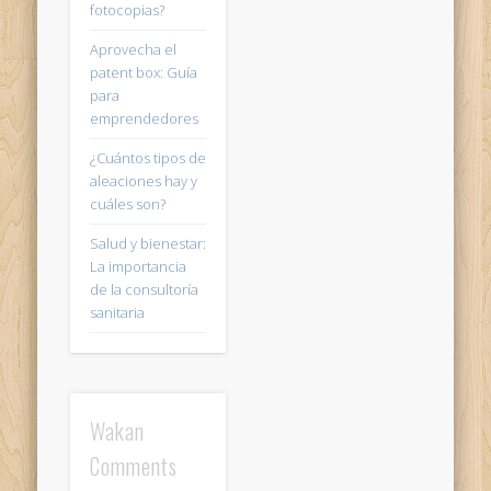
fotocopias?
Aprovecha el
patent box: Guía
para
emprendedores
¿Cuántos tipos de
aleaciones hay y
cuáles son?
Salud y bienestar:
La importancia
de la consultoría
sanitaria
Wakan
Comments