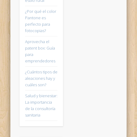
estilo rural
¿Por qué el color
Pantone es
perfecto para
fotocopias?
Aprovecha el
patent box: Guía
para
emprendedores
¿Cuántos tipos de
aleaciones hay y
cuáles son?
Salud y bienestar:
La importancia
de la consultoría
sanitaria