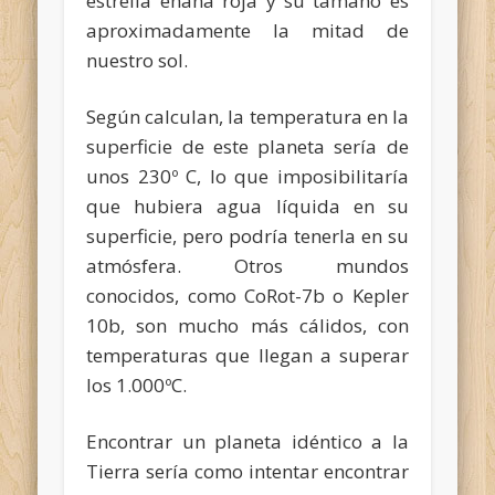
estrella enana roja y su tamaño es
aproximadamente la mitad de
nuestro sol.
Según calculan, la temperatura en la
superficie de este planeta sería de
unos 230º C, lo que imposibilitaría
que hubiera agua líquida en su
superficie, pero podría tenerla en su
atmósfera. Otros mundos
conocidos, como CoRot-7b o Kepler
10b, son mucho más cálidos, con
temperaturas que llegan a superar
los 1.000ºC.
Encontrar un planeta idéntico a la
Tierra sería como intentar encontrar