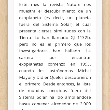
Este mes la revista
Nature
nos
muestra el descubrimiento de un
exoplaneta (es decir, un planeta
fuera del Sistema Solar) el cual
presenta ciertas similitudes con la
Tierra. Lo han llamado GJ 1132b,
pero no es el primero que los
investigadores han hallado. La
carrera por encontrar
exoplanetas
comenzó en 1995
,
cuando los astrónomos
Michel
Mayo
r
y Didier Queloz descubrieron
el primero. Desde entonces, la lista
de mundos conocidos fuera del
Sistema Solar ha ido ampliándose
hasta contener alrededor de 2.000