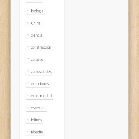
biologia
China
ciencia
construcción
cultivos
curiosidades
emociones
enfermedad
especies
felinos
filosofía