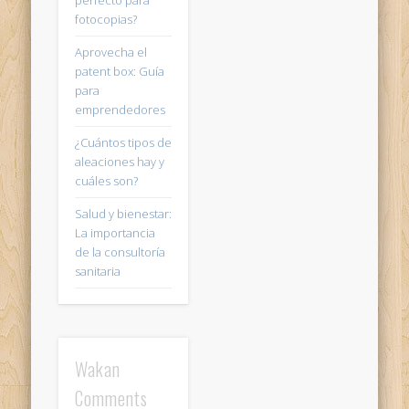
fotocopias?
Aprovecha el
patent box: Guía
para
emprendedores
¿Cuántos tipos de
aleaciones hay y
cuáles son?
Salud y bienestar:
La importancia
de la consultoría
sanitaria
Wakan
Comments