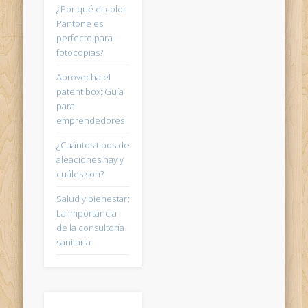
¿Por qué el color
Pantone es
perfecto para
fotocopias?
Aprovecha el
patent box: Guía
para
emprendedores
¿Cuántos tipos de
aleaciones hay y
cuáles son?
Salud y bienestar:
La importancia
de la consultoría
sanitaria