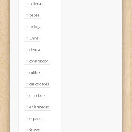
ballenas
bebés
biologia
China
ciencia
construcción
cultivos
curiosidades
emociones
enfermedad
especies
felinos