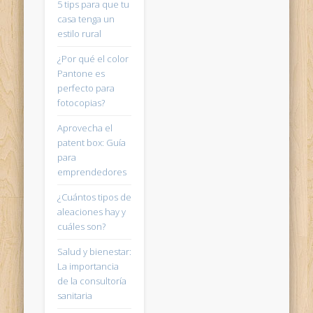
5 tips para que tu
casa tenga un
estilo rural
¿Por qué el color
Pantone es
perfecto para
fotocopias?
Aprovecha el
patent box: Guía
para
emprendedores
¿Cuántos tipos de
aleaciones hay y
cuáles son?
Salud y bienestar:
La importancia
de la consultoría
sanitaria