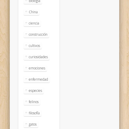
biologia
China
ciencia
construcción
cultivos
curiosidades
emociones
enfermedad
especies
felinos
filosofía
gatos