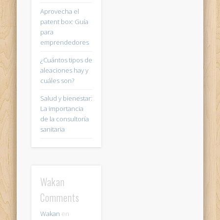
Aprovecha el
patent box: Guía
para
emprendedores
¿Cuántos tipos de
aleaciones hay y
cuáles son?
Salud y bienestar:
La importancia
de la consultoría
sanitaria
Wakan
Comments
Wakan
en