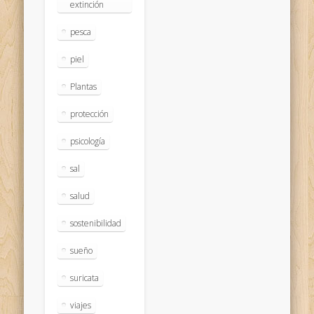
extinción
pesca
piel
Plantas
protección
psicología
sal
salud
sostenibilidad
sueño
suricata
viajes