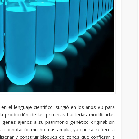
n el lenguaje científico: surgió en los años 80 para
 la producción de las primeras bacterias modificadas
enes ajenos a su patrimonio genético original; sin
na connotación mucho más amplia, ya que se refiere a
a diseñar y construir bloques de genes que confieran a