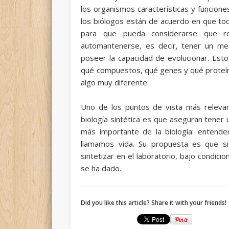
los organismos características y funcione
los biólogos están de acuerdo en que tod
para que pueda considerarse que re
automantenerse, es decir, tener un met
poseer la capacidad de evolucionar. Est
qué compuestos, qué genes y qué proteína
algo muy diferente.
Uno de los puntos de vista más relevant
biología sintética es que aseguran tener
más importante de la biología: entende
llamamos vida. Su propuesta es que s
sintetizar en el laboratorio, bajo condici
se ha dado.
Did you like this article? Share it with your friends!