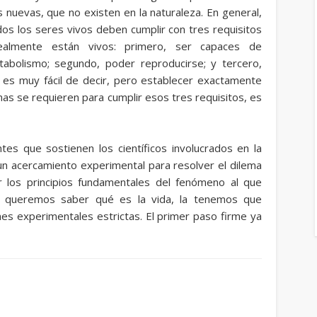
s nuevas, que no existen en la naturaleza.
En general,
os los seres vivos deben cumplir con tres requisitos
almente están vivos: primero, ser capaces de
abolismo; segundo, poder reproducirse; y tercero,
o es muy fácil de decir, pero establecer exactamente
s se requieren para cumplir esos tres requisitos, es
es que sostienen los científicos involucrados en la
 un acercamiento experimental para resolver el dilema
r los principios fundamentales del fenómeno al que
i queremos saber qué es la vida, la tenemos que
ones experimentales estrictas. El primer paso firme ya