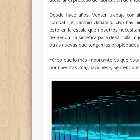
Desde hace años, Venter trabaja con a
combatir el cambio climático. «No hay 
esto en la escala que nosotros necesita
de genómica sintética para desarrollar nue
otras nuevas que tengan las propiedades
«Creo que lo más importante es que estam
por nuestras imaginaciones», sentenció el