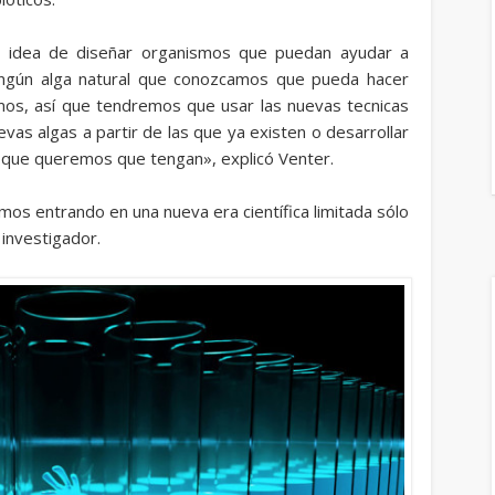
l idea de diseñar organismos que puedan ayudar a
ningún alga natural que conozcamos que pueda hacer
mos, así que tendremos que usar las nuevas tecnicas
vas algas a partir de las que ya existen o desarrollar
 que queremos que tengan», explicó Venter.
os entrando en una nueva era científica limitada sólo
 investigador.