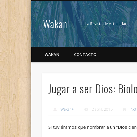
Wakan
La Revista de Actualidad
WAKAN
CONTACTO
Jugar a ser Dios: Biol
Wakan
+
2 abril, 2016
Noti
Si tuviéramos que nombrar a un “Dios cient