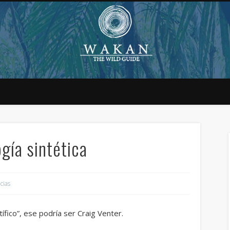
ogía sintética
cias
ífico”, ese podría ser Craig Venter.