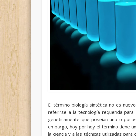
El término
biología sintética
no es nuevo e
referirse a la tecnología requerida para
genéticamente que poseían uno o pocos g
embargo, hoy por hoy el término tiene u
la ciencia y a las técnicas utilizadas par