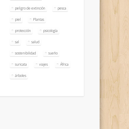
peligro de extinción
pesca
piel
Plantas
protección
psicología
sal
salud
sostenibilidad
sueño
suricata
viajes
África
árboles