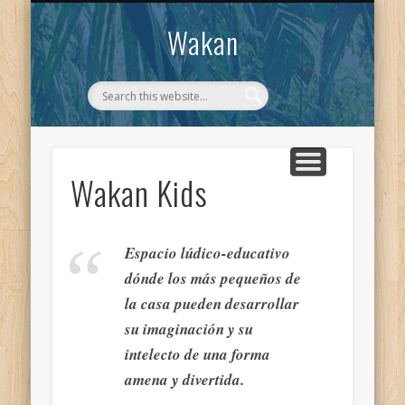
CONTACTO
WAKAN
Wakan
Wakan Kids
Espacio lúdico-educativo
dónde los más pequeños de
la casa pueden desarrollar
su imaginación y su
intelecto de una forma
amena y divertida.