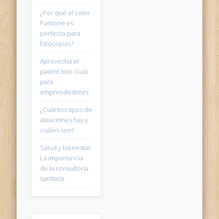
¿Por qué el color
Pantone es
perfecto para
fotocopias?
Aprovecha el
patent box: Guía
para
emprendedores
¿Cuántos tipos de
aleaciones hay y
cuáles son?
Salud y bienestar:
La importancia
de la consultoría
sanitaria