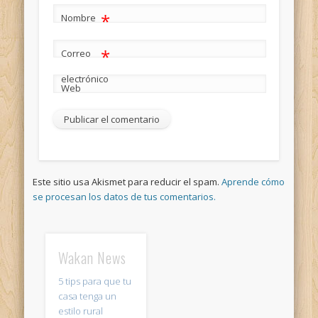
*
Nombre
*
Correo
electrónico
Web
Este sitio usa Akismet para reducir el spam.
Aprende cómo
se procesan los datos de tus comentarios.
Wakan News
5 tips para que tu
casa tenga un
estilo rural