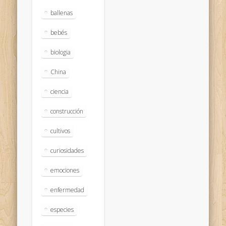
ballenas
bebés
biologia
China
ciencia
construcción
cultivos
curiosidades
emociones
enfermedad
especies