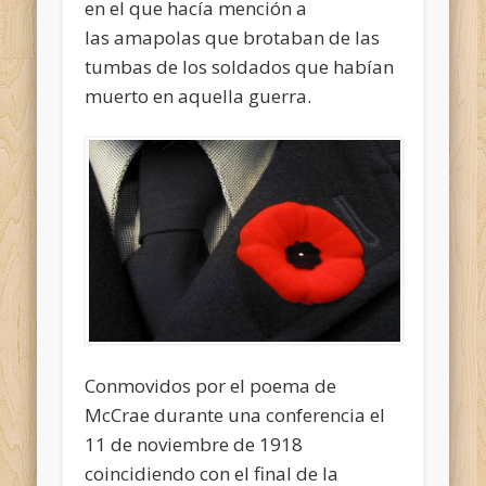
en el que hacía mención a
las amapolas que brotaban de las
tumbas de los soldados que habían
muerto en aquella guerra.
Conmovidos por el poema de
McCrae durante una conferencia el
11 de noviembre de 1918
coincidiendo con el final de la