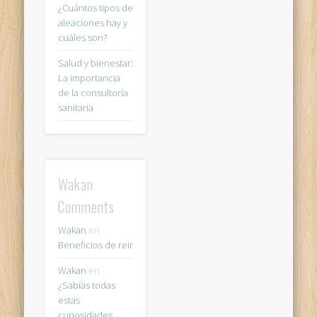
¿Cuántos tipos de
aleaciones hay y
cuáles son?
Salud y bienestar:
La importancia
de la consultoría
sanitaria
Wakan
Comments
Wakan
en
Beneficios de reir
Wakan
en
¿Sabías todas
estas
curiosidades