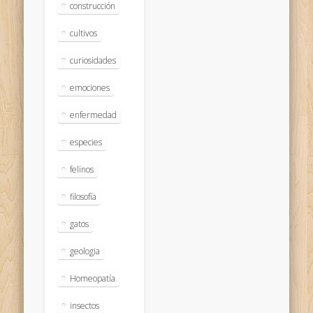
construcción
cultivos
curiosidades
emociones
enfermedad
especies
felinos
filosofía
gatos
geologia
Homeopatía
insectos