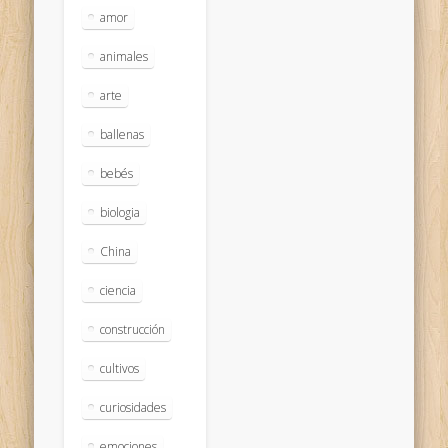
amor
animales
arte
ballenas
bebés
biologia
China
ciencia
construcción
cultivos
curiosidades
emociones