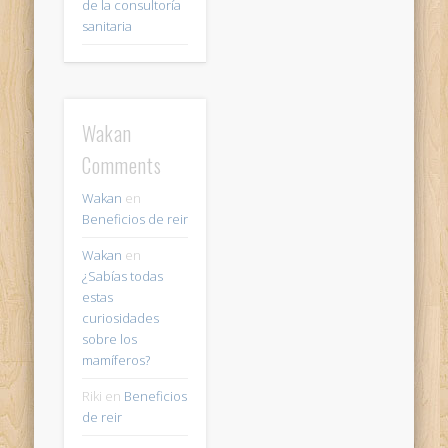
de la consultoría
sanitaria
Wakan
Comments
Wakan
en
Beneficios de reir
Wakan
en
¿Sabías todas
estas
curiosidades
sobre los
mamíferos?
Riki
en
Beneficios
de reir