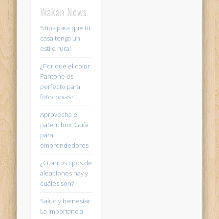
Wakan News
5 tips para que tu
casa tenga un
estilo rural
¿Por qué el color
Pantone es
perfecto para
fotocopias?
Aprovecha el
patent box: Guía
para
emprendedores
¿Cuántos tipos de
aleaciones hay y
cuáles son?
Salud y bienestar:
La importancia