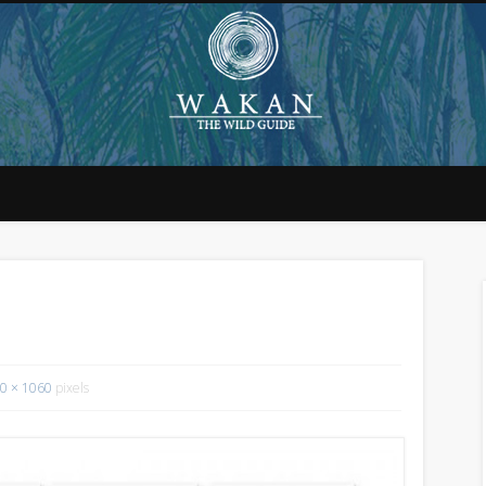
0 × 1060
pixels