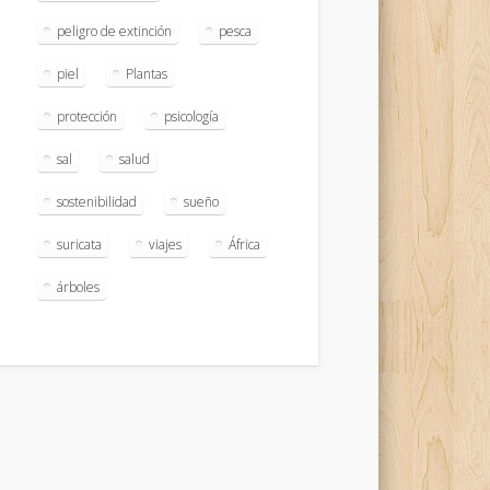
peligro de extinción
pesca
piel
Plantas
protección
psicología
sal
salud
sostenibilidad
sueño
suricata
viajes
África
árboles