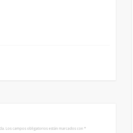
da.
Los campos obligatorios están marcados con
*