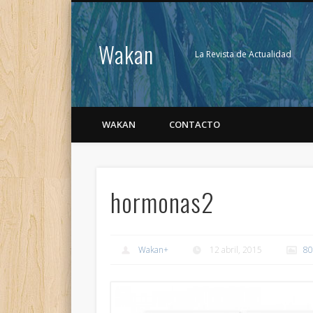
Wakan
La Revista de Actualidad
WAKAN
CONTACTO
hormonas2
Wakan
+
12 abril, 2015
80