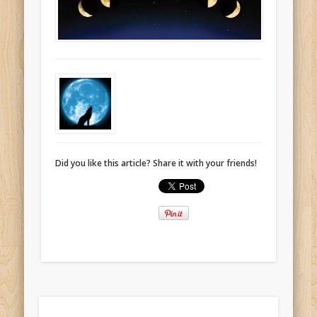
Did you like this article? Share it with your friends!