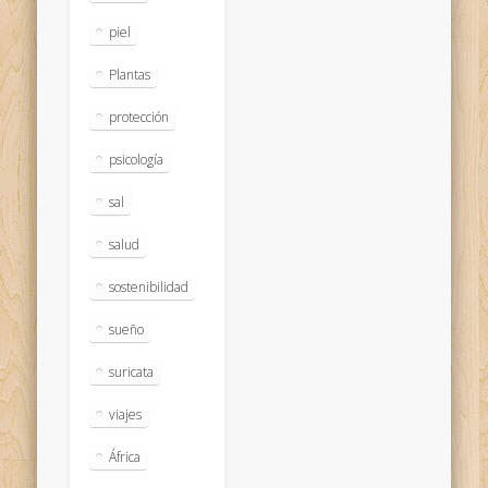
piel
Plantas
protección
psicología
sal
salud
sostenibilidad
sueño
suricata
viajes
África