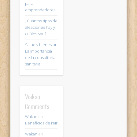
para
emprendedores
¿Cuántos tipos de
aleaciones hay y
cuáles son?
Salud y bienestar:
La importancia
de la consultoría
sanitaria
Wakan
Comments
Wakan
en
Beneficios de reir
Wakan
en