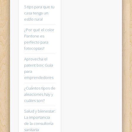
5 tips para que tu
casa tenga un
estilo rural
¿Por qué el color
Pantone es
perfecto para
fotocopias?
Aprovecha el
patent box: Guía
para
emprendedores
¿Cuántos tipos de
aleaciones hay y
cuáles son?
Salud y bienestar:
La importancia
de la consultoría
sanitaria