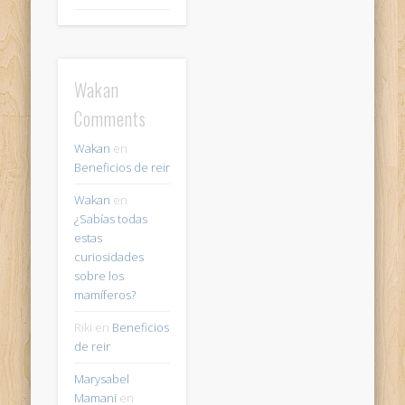
Wakan
Comments
Wakan
en
Beneficios de reir
Wakan
en
¿Sabías todas
estas
curiosidades
sobre los
mamíferos?
Riki
en
Beneficios
de reir
Marysabel
Mamani
en