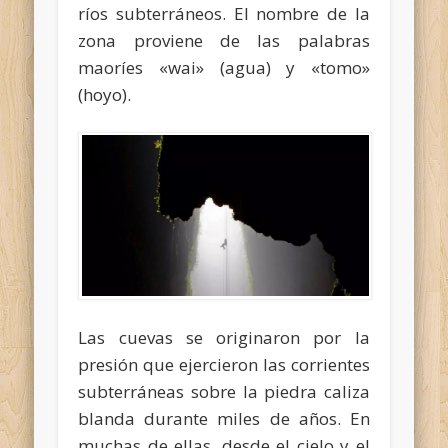
ríos subterráneos. El nombre de la
zona proviene de las palabras
maoríes «wai» (agua) y «tomo»
(hoyo).
Las cuevas se originaron por la
presión que ejercieron las corrientes
subterráneas sobre la piedra caliza
blanda durante miles de años. En
muchas de ellas, desde el cielo y el