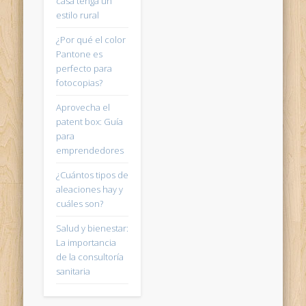
casa tenga un
estilo rural
¿Por qué el color
Pantone es
perfecto para
fotocopias?
Aprovecha el
patent box: Guía
para
emprendedores
¿Cuántos tipos de
aleaciones hay y
cuáles son?
Salud y bienestar:
La importancia
de la consultoría
sanitaria