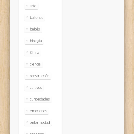
arte
ballenas
bebés
biologia
China
ciencia
construcción
cultivos
curiosidades
emociones
enfermedad