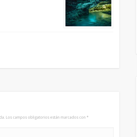
da.
Los campos obligatorios están marcados con
*