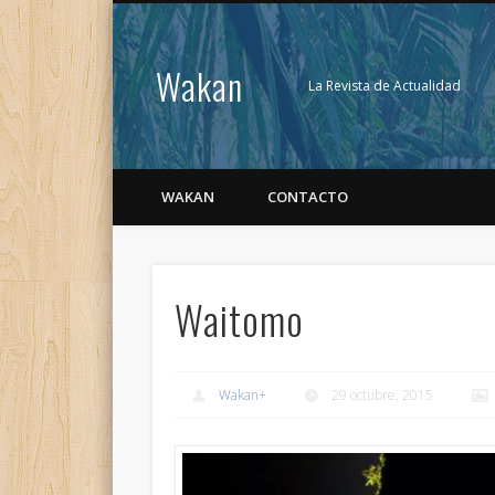
Wakan
La Revista de Actualidad
WAKAN
CONTACTO
Waitomo
Wakan
+
29 octubre, 2015