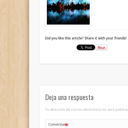
Did you like this article? Share it with your friends!
Deja una respuesta
Tu dirección de correo electrónico no será publica
*
Comentario