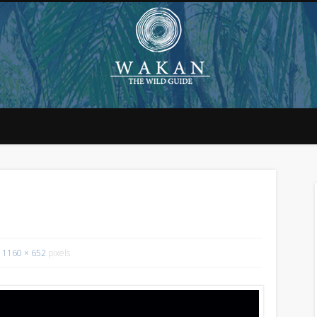
1160 × 652
pixels