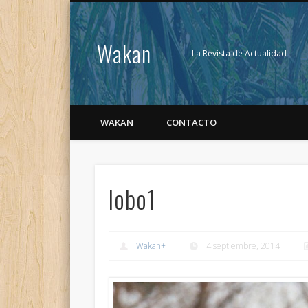
Wakan
La Revista de Actualidad
WAKAN
CONTACTO
lobo1
Wakan
+
4 septiembre, 2014