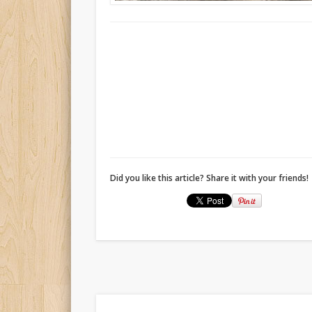
Did you like this article? Share it with your friends!