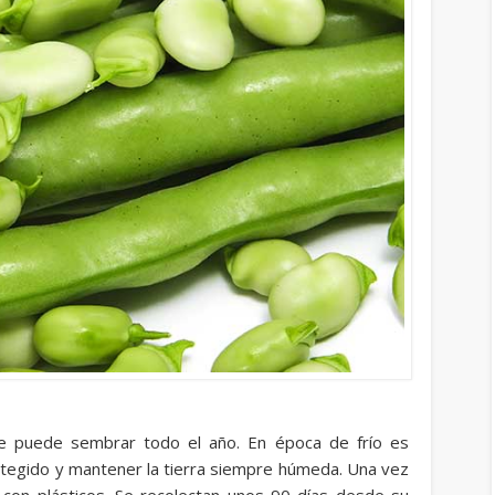
se puede sembrar todo el año. En época de frío es
tegido y mantener la tierra siempre húmeda. Una vez
o con plásticos. Se recolectan unos 90 días desde su