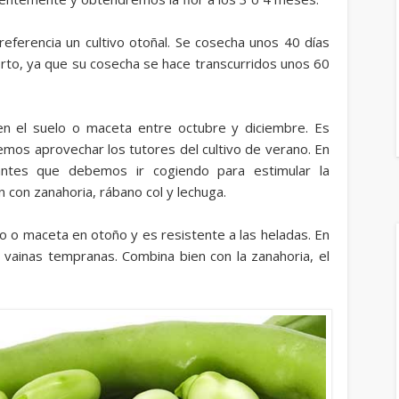
preferencia un cultivo otoñal. Se cosecha unos 40 días
orto, ya que su cosecha se hace transcurridos unos 60
en el suelo o maceta entre octubre y diciembre. Es
emos aprovechar los tutores del cultivo de verano. En
ntes que debemos ir cogiendo para estimular la
 con zanahoria, rábano col y lechuga.
o o maceta en otoño y es resistente a las heladas. En
ainas tempranas. Combina bien con la zanahoria, el