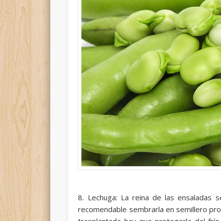
8. Lechuga: La reina de las ensaladas 
recomendable sembrarla en semillero pro
trasplantada hay que protegerla del frí