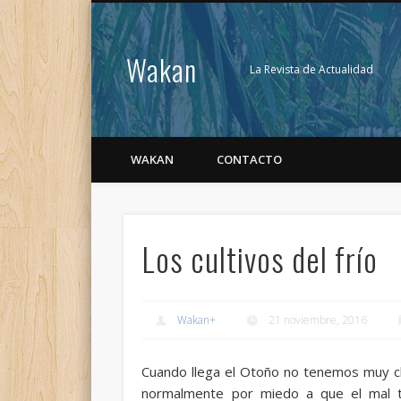
Wakan
La Revista de Actualidad
WAKAN
CONTACTO
Los cultivos del frío
Wakan
+
21 noviembre, 2016
Cuando llega el Otoño no tenemos muy cl
normalmente por miedo a que el mal t