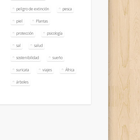
peligro de extinción
pesca
piel
Plantas
protección
psicología
sal
salud
sostenibilidad
sueño
suricata
viajes
África
árboles