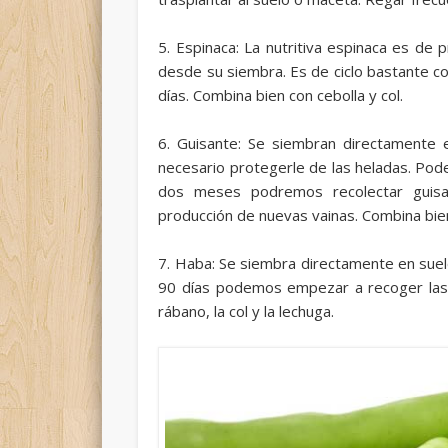
5. Espinaca: La nutritiva espinaca es de 
desde su siembra. Es de ciclo bastante c
días. Combina bien con cebolla y col.
6. Guisante: Se siembran directamente 
necesario protegerle de las heladas. Pod
dos meses podremos recolectar guisa
producción de nuevas vainas. Combina bien
7. Haba: Se siembra directamente en suel
90 días podemos empezar a recoger las v
rábano, la col y la lechuga.