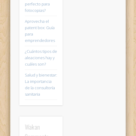
perfecto para
fotocopias?
Aprovecha el
patent box: Guía
para
emprendedores
¿Cuántos tipos de
aleaciones hay y
cuáles son?
Salud y bienestar:
La importancia
de la consultoría
sanitaria
Wakan