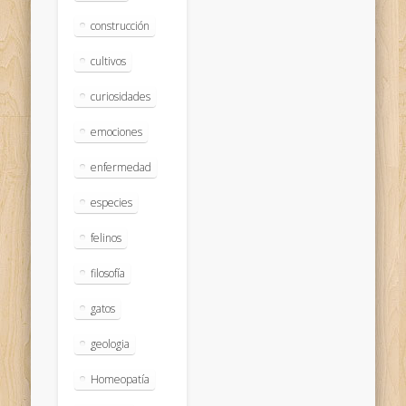
construcción
cultivos
curiosidades
emociones
enfermedad
especies
felinos
filosofía
gatos
geologia
Homeopatía