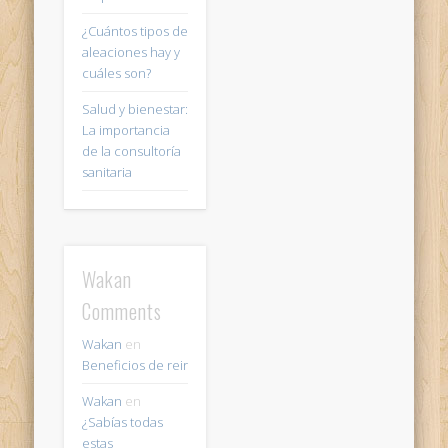
¿Cuántos tipos de
aleaciones hay y
cuáles son?
Salud y bienestar:
La importancia
de la consultoría
sanitaria
Wakan
Comments
Wakan
en
Beneficios de reir
Wakan
en
¿Sabías todas
estas