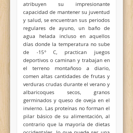
atribuyen su impresionante
capacidad de mantener su juventud
y salud, se encuentran sus periodos
regulares de ayuno, un baño de
agua helada incluso en aquellos
días donde la temperatura no sube
de -15º C, practican juegos
deportivos o caminan y trabajan en
el terreno montañoso a diario,
comen altas cantidades de frutas y
verduras crudas durante el verano y
albaricoques secos, granos
germinados y queso de oveja en el
invierno. Las proteínas no forman el
pilar básico de su alimentación, al
contrario que la mayoría de dietas
occidentales, lo que puede ser una