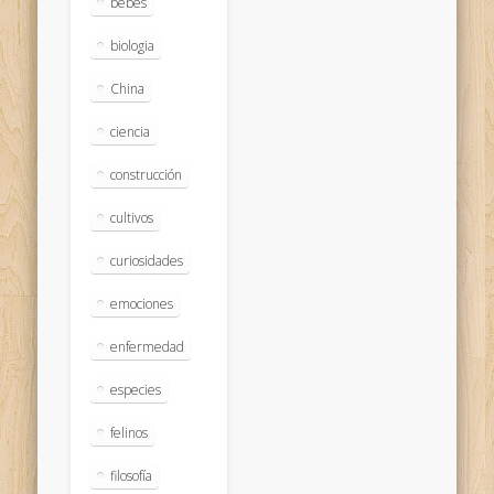
bebés
biologia
China
ciencia
construcción
cultivos
curiosidades
emociones
enfermedad
especies
felinos
filosofía