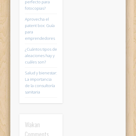
perfecto para
fotocopias?
Aprovecha el
patent box: Guía
para
emprendedores
¿Cuántos tipos de
aleaciones hay y
cuáles son?
Salud y bienestar:
La importancia
de la consultoría
sanitaria
Wakan
Comments