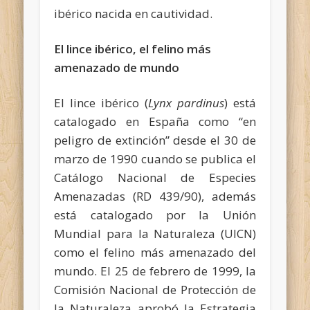
ibérico nacida en cautividad.
El lince ibérico, el felino más
amenazado de mundo
El lince ibérico (
Lynx pardinus
) está
catalogado en España como “en
peligro de extinción” desde el 30 de
marzo de 1990 cuando se publica el
Catálogo Nacional de Especies
Amenazadas (RD 439/90), además
está catalogado por la Unión
Mundial para la Naturaleza (UICN)
como el felino más amenazado del
mundo. El 25 de febrero de 1999, la
Comisión Nacional de Protección de
la Naturaleza aprobó la Estrategia