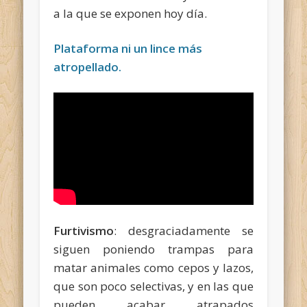
a la que se exponen hoy día.
Plataforma ni un lince más
atropellado.
Furtivismo
: desgraciadamente se
siguen poniendo trampas para
matar animales como cepos y lazos,
que son poco selectivas, y en las que
pueden acabar atrapados