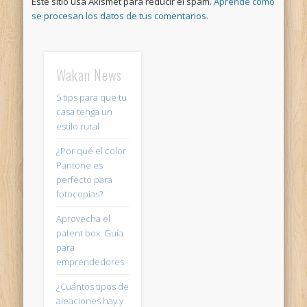
Este sitio usa Akismet para reducir el spam.
Aprende cómo
se procesan los datos de tus comentarios.
Wakan News
5 tips para que tu
casa tenga un
estilo rural
¿Por qué el color
Pantone es
perfecto para
fotocopias?
Aprovecha el
patent box: Guía
para
emprendedores
¿Cuántos tipos de
aleaciones hay y