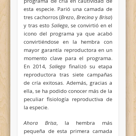
programa de cría en cautividad de
esta especie. Parió una camada de
tres cachorros (
Brezo
,
Brecina
y
Brisa
)
y tras esto
Saliega
, se convirtió en el
icono del programa ya que acabó
convirtiéndose en la hembra con
mayor garantía reproductora en un
momento clave para el programa.
En 2014,
Saliega
finalizó su etapa
reproductora tras siete campañas
de cría exitosas. Además, gracias a
ella, se ha podido conocer más de la
peculiar fisiología reproductiva de
la especie.
Ahora
Brisa
, la hembra más
pequeña de esta primera camada