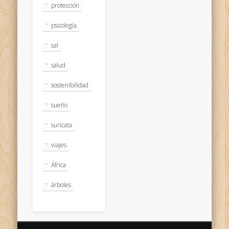
protección
psicología
sal
salud
sostenibilidad
sueño
suricata
viajes
África
árboles