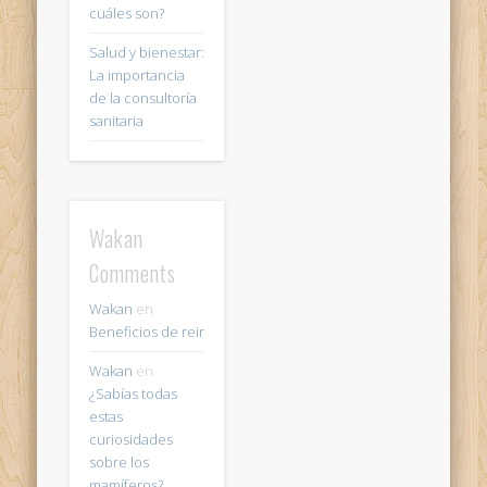
cuáles son?
Salud y bienestar:
La importancia
de la consultoría
sanitaria
Wakan
Comments
Wakan
en
Beneficios de reir
Wakan
en
¿Sabías todas
estas
curiosidades
sobre los
mamíferos?