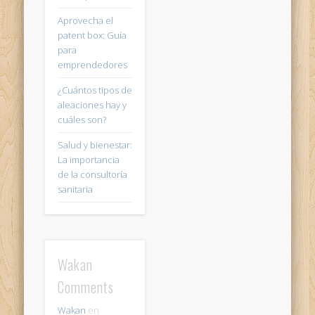
Aprovecha el
patent box: Guía
para
emprendedores
¿Cuántos tipos de
aleaciones hay y
cuáles son?
Salud y bienestar:
La importancia
de la consultoría
sanitaria
Wakan
Comments
Wakan
en