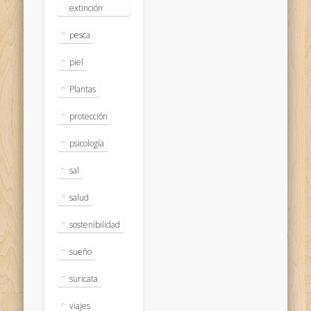
extinción
pesca
piel
Plantas
protección
psicología
sal
salud
sostenibilidad
sueño
suricata
viajes