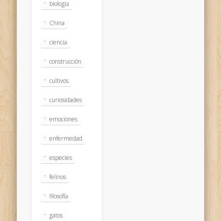
biologia
China
ciencia
construcción
cultivos
curiosidades
emociones
enfermedad
especies
felinos
filosofía
gatos