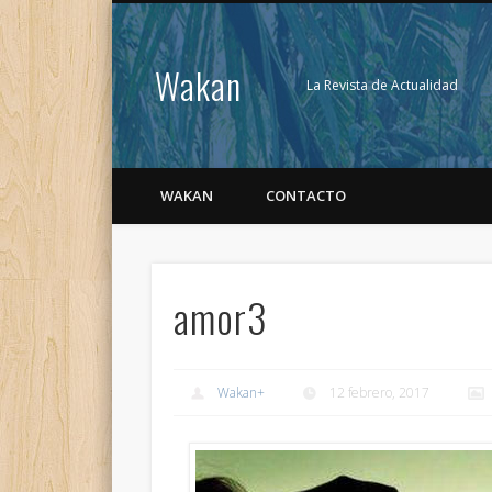
Wakan
La Revista de Actualidad
WAKAN
CONTACTO
amor3
Wakan
+
12 febrero, 2017