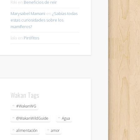
Riki
en
Beneficios de reir
Marysabel Mamani
en
¿Sabías todas
estas curiosidades sobre los
mamíferos?
lala
en
Pirófitos
Wakan Tags
#WakanWG
@WakanWildGuide
Agua
alimentación
amor