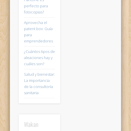
perfecto para
fotocopias?
Aprovecha el
patent box: Guía
para
emprendedores
¿Cuántos tipos de
aleaciones hay y
cuáles son?
Salud y bienestar:
La importancia
de la consultoría
sanitaria
Wakan