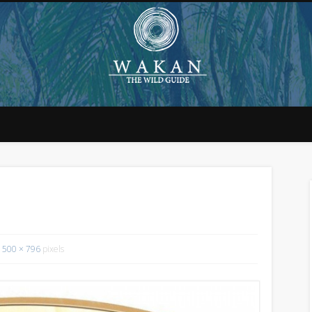
1500 × 796
pixels