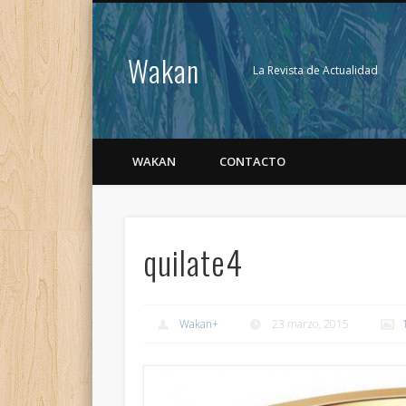
Wakan
La Revista de Actualidad
WAKAN
CONTACTO
quilate4
Wakan
+
23 marzo, 2015