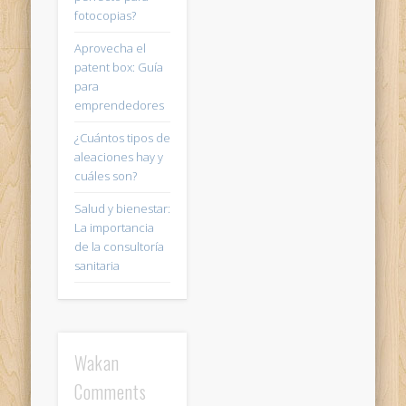
fotocopias?
Aprovecha el
patent box: Guía
para
emprendedores
¿Cuántos tipos de
aleaciones hay y
cuáles son?
Salud y bienestar:
La importancia
de la consultoría
sanitaria
Wakan
Comments