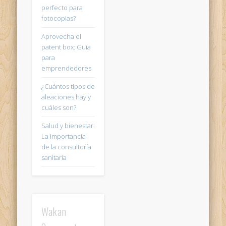
perfecto para
fotocopias?
Aprovecha el
patent box: Guía
para
emprendedores
¿Cuántos tipos de
aleaciones hay y
cuáles son?
Salud y bienestar:
La importancia
de la consultoría
sanitaria
Wakan