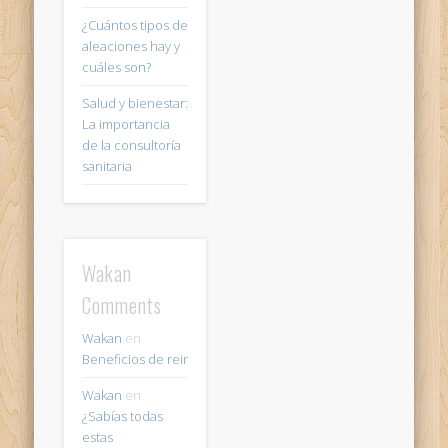
¿Cuántos tipos de
aleaciones hay y
cuáles son?
Salud y bienestar:
La importancia
de la consultoría
sanitaria
Wakan
Comments
Wakan
en
Beneficios de reir
Wakan
en
¿Sabías todas
estas