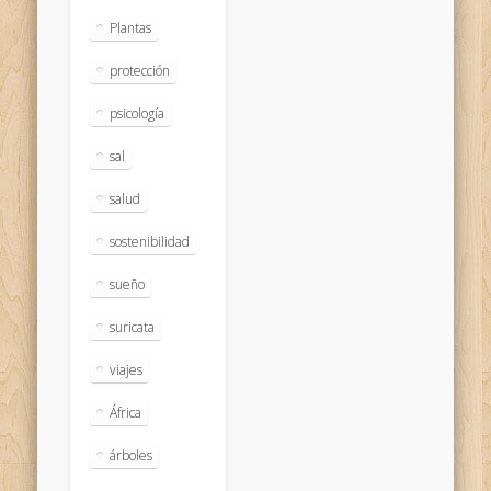
Plantas
protección
psicología
sal
salud
sostenibilidad
sueño
suricata
viajes
África
árboles