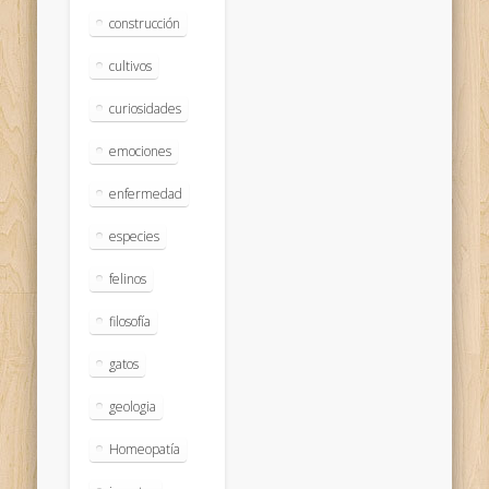
construcción
cultivos
curiosidades
emociones
enfermedad
especies
felinos
filosofía
gatos
geologia
Homeopatía