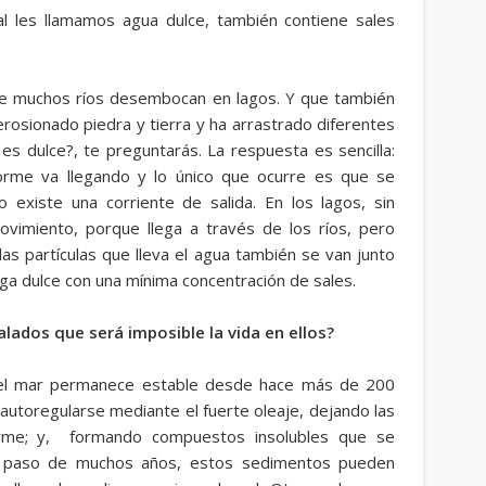
ual les llamamos agua dulce, también contiene sales
que muchos ríos desembocan en lagos. Y que también
erosionado piedra y tierra y ha arrastrado diferentes
es dulce?, te preguntarás. La respuesta es sencilla:
orme va llegando y lo único que ocurre es que se
 existe una corriente de salida. En los lagos, sin
vimiento, porque llega a través de los ríos, pero
las partículas que lleva el agua también se van junto
ga dulce con una mínima concentración de sales.
lados que será imposible la vida en ellos?
 del mar permanece estable desde hace más de 200
 autoregularse mediante el fuerte oleaje, dejando las
 firme; y, formando compuestos insolubles que se
el paso de muchos años, estos sedimentos pueden