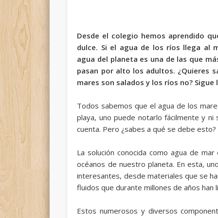
Desde el colegio hemos aprendido que
dulce. Si el agua de los ríos llega al
agua del planeta es una de las que más
pasan por alto los adultos. ¿Quieres s
mares son salados y los ríos no? Sigue 
Todos sabemos que el
agua de los
mares
playa, uno puede notarlo fácilmente y ni
cuenta. Pero ¿sabes a qué se debe esto? 
La solución conocida como agua de mar 
océanos de nuestro planeta. En esta, un
interesantes, desde materiales que se han 
fluidos que durante millones de años han l
Estos numerosos y diversos componentes