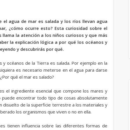
 el agua de mar es salada y los ríos llevan agua
 mar, ¿cómo ocurre esto? Esta curiosidad sobre el
 llama la atención a los niños curiosos y que más
aber la explicación lógica a por qué los océanos y
leyendo y descubrirás por qué.
 y océanos de la Tierra
es salada. Por ejemplo en la
 siquiera es necesario meterse en el agua para darse
¿Por qué el mar es salado?
es el ingrediente esencial que compone los mares y
o puede encontrar todo tipo de cosas absolutamente
disuelto de la superficie terrestre a los materiales y
iberado los organismos que viven o no en ella.
 tienen influencia sobre las diferentes formas de