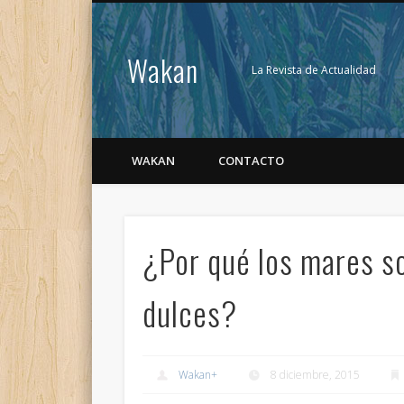
Wakan
La Revista de Actualidad
WAKAN
CONTACTO
¿Por qué los mares so
dulces?
Wakan
+
8 diciembre, 2015