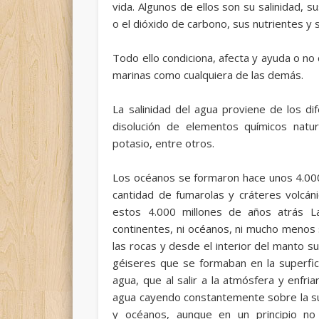
vida. Algunos de ellos son su salinidad, 
o el dióxido de carbono, sus nutrientes y 
Todo ello condiciona, afecta y ayuda o n
marinas como cualquiera de las demás.
La salinidad del agua proviene de los dife
disolución de elementos químicos natur
potasio, entre otros.
Los océanos se formaron hace unos 4.000
cantidad de fumarolas y cráteres volc
estos 4.000 millones de años atrás L
continentes, ni océanos, ni mucho menos 
las rocas y desde el interior del manto 
géiseres que se formaban en la superfic
agua, que al salir a la atmósfera y enfri
agua cayendo constantemente sobre la sup
y océanos, aunque en un principio no