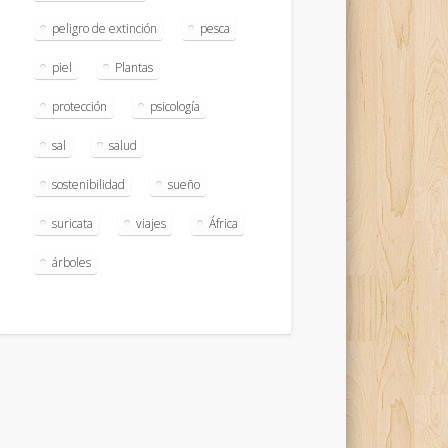
peligro de extinción
pesca
piel
Plantas
protección
psicología
sal
salud
sostenibilidad
sueño
suricata
viajes
África
árboles