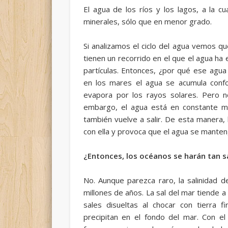
El agua de los ríos y los lagos, a la c
minerales, sólo que en menor grado.
Si analizamos el ciclo del agua vemos 
tienen un recorrido en el que el agua ha 
partículas. Entonces, ¿por qué ese agua 
en los mares el agua se acumula conf
evapora por los rayos solares. Pero no
embargo, el agua está en constante mo
también vuelve a salir. De esta manera, 
con ella y provoca que el agua se manten
¿Entonces, los océanos se harán tan sa
No. Aunque parezca raro, la salinidad
millones de años. La sal del mar tiende a
sales disueltas al chocar con tierra
precipitan en el fondo del mar. Con 