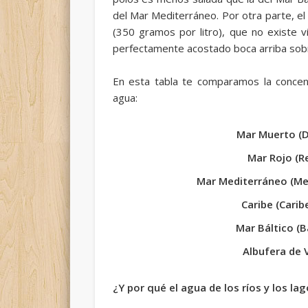
del Mar Mediterráneo. Por otra parte, el
(350 gramos por litro), que no existe v
perfectamente acostado boca arriba sobr
En esta tabla te comparamos la concent
agua:
Mar Muerto (D
Mar Rojo (R
Mar Mediterráneo (Me
Caribe (Carib
Mar Báltico (B
Albufera de 
¿Y por qué el agua de los ríos y los la