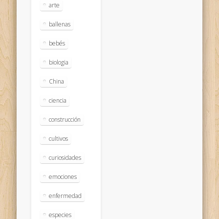
arte
ballenas
bebés
biologia
China
ciencia
construcción
cultivos
curiosidades
emociones
enfermedad
especies