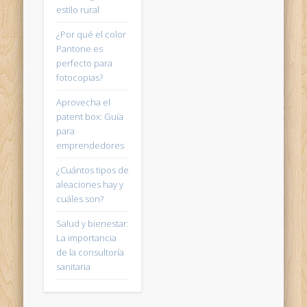
estilo rural
¿Por qué el color
Pantone es
perfecto para
fotocopias?
Aprovecha el
patent box: Guía
para
emprendedores
¿Cuántos tipos de
aleaciones hay y
cuáles son?
Salud y bienestar:
La importancia
de la consultoría
sanitaria